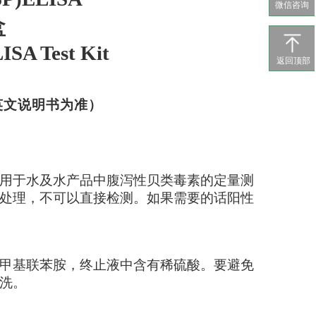
微信咨询
盒
ISA Test Kit
返回顶部
英文说明书为准）
用于水及水产品中腹泻性贝类毒素的定量测
处理，不可以直接检测。如果需要的话阳性
甲基联苯胺，终止液中含有稀硫酸。要避免
洗。