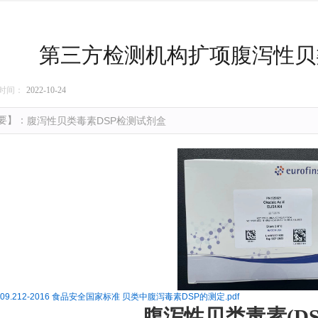
第三方检测机构扩项腹泻性贝
时间：
2022-10-24
要】：
腹泻性贝类毒素DSP检测试剂盒
009.212-2016 食品安全国家标准 贝类中腹泻毒素DSP的测定.pdf
腹泻性贝类毒素
(D