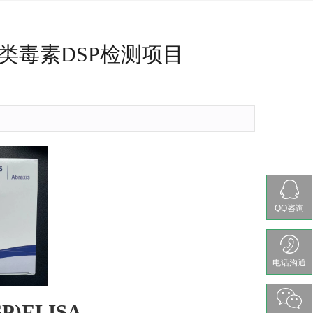
类毒素DSP检测项目
QQ咨询
电话沟通
SP)ELISA