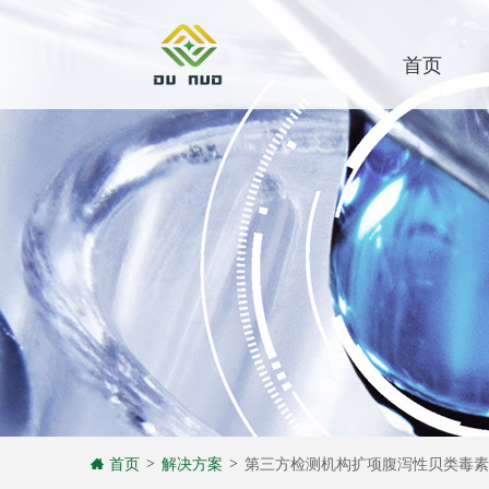
首页
首页
解决方案
第三方检测机构扩项腹泻性贝类毒素
>
>