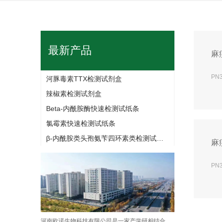
最新产品
麻
PN
河豚毒素TTX检测试剂盒
辣椒素检测试剂盒
Beta-内酰胺酶快速检测试纸条
氯霉素快速检测试纸条
β-内酰胺类头孢氨苄四环素类检测试纸条
麻
PN
河南欧诺生物科技有限公司是一家产学研相结合、