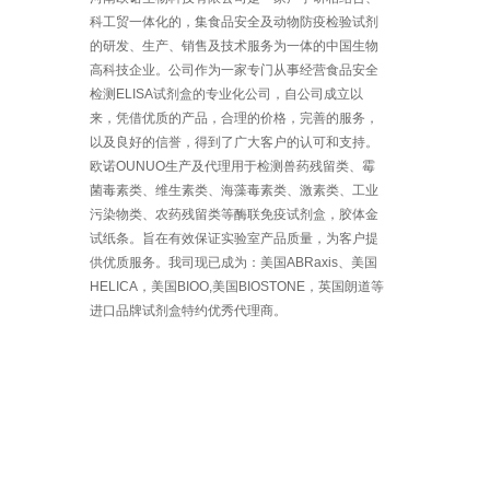
科工贸一体化的，集食品安全及动物防疫检验试剂
的研发、生产、销售及技术服务为一体的中国生物
高科技企业。公司作为一家专门从事经营食品安全
检测ELISA试剂盒的专业化公司，自公司成立以
来，凭借优质的产品，合理的价格，完善的服务，
以及良好的信誉，得到了广大客户的认可和支持。
欧诺OUNUO生产及代理用于检测兽药残留类、霉
菌毒素类、维生素类、海藻毒素类、激素类、工业
污染物类、农药残留类等酶联免疫试剂盒，胶体金
试纸条。旨在有效保证实验室产品质量，为客户提
供优质服务。我司现已成为：美国ABRaxis、美国
HELICA，美国BIOO,美国BIOSTONE，英国朗道等
进口品牌试剂盒特约优秀代理商。