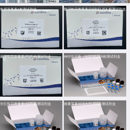
鱼腥藻毒素a检测试剂盒
腹泻性贝类毒素(DSP)ELISA 检测试剂盒
麻痹性贝类毒素(PSP)检测试剂盒
神经性贝毒（NSP)ELISA检测试剂盒
失忆性贝类毒素(ASP)检测试剂盒
微囊藻素ADDA ELISA检测试剂盒