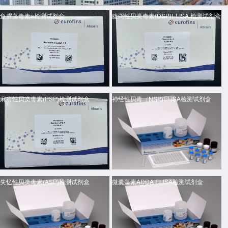
鱼腥藻毒素a检测试剂盒
腹泻性贝类毒素(DSP)ELISA 检测试剂盒
麻痹性贝类毒素(PSP)检测试剂盒
神经性贝毒（NSP)ELISA检测试剂盒
失忆性贝类毒素(ASP)检测试剂盒
微囊藻素ADDA ELISA检测试剂盒