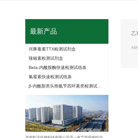
最新产品
乙
AB
河豚毒素TTX检测试剂盒
辣椒素检测试剂盒
Beta-内酰胺酶快速检测试纸条
氯霉素快速检测试纸条
β-内酰胺类头孢氨苄四环素类检测试纸条
河南欧诺生物科技有限公司是一家产学研相结合、