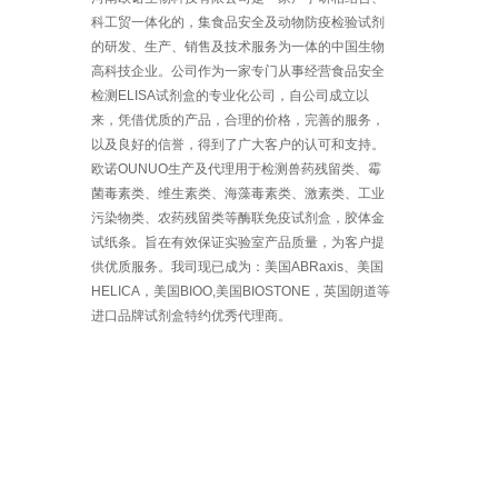
科工贸一体化的，集食品安全及动物防疫检验试剂
的研发、生产、销售及技术服务为一体的中国生物
高科技企业。公司作为一家专门从事经营食品安全
检测ELISA试剂盒的专业化公司，自公司成立以
来，凭借优质的产品，合理的价格，完善的服务，
以及良好的信誉，得到了广大客户的认可和支持。
欧诺OUNUO生产及代理用于检测兽药残留类、霉
菌毒素类、维生素类、海藻毒素类、激素类、工业
污染物类、农药残留类等酶联免疫试剂盒，胶体金
试纸条。旨在有效保证实验室产品质量，为客户提
供优质服务。我司现已成为：美国ABRaxis、美国
HELICA，美国BIOO,美国BIOSTONE，英国朗道等
进口品牌试剂盒特约优秀代理商。