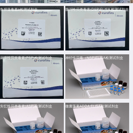
鱼腥藻毒素a检测试剂盒
腹泻性贝类毒素(DSP)ELISA 检测试剂盒
麻痹性贝类毒素(PSP)检测试剂盒
神经性贝毒（NSP)ELISA检测试剂盒
失忆性贝类毒素(ASP)检测试剂盒
微囊藻素ADDA ELISA检测试剂盒