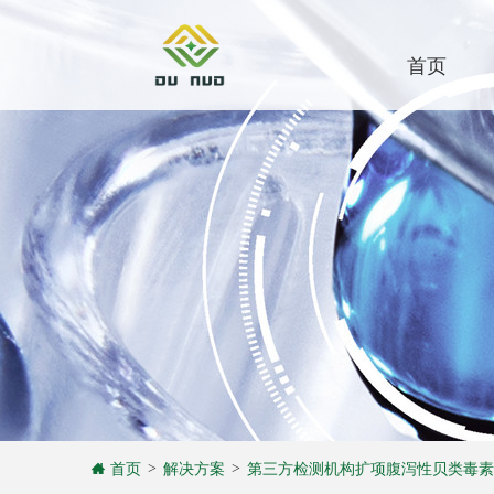
首页
首页
解决方案
第三方检测机构扩项腹泻性贝类毒素
>
>