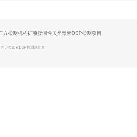
三方检测机构扩项腹泻性贝类毒素DSP检测项目
泻性贝类毒素DSP检测试剂盒