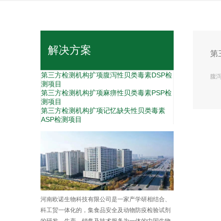
解决方案
第
第三方检测机构扩项腹泻性贝类毒素DSP检
腹
测项目
第三方检测机构扩项麻痹性贝类毒素PSP检
测项目
第三方检测机构扩项记忆缺失性贝类毒素
ASP检测项目
河南欧诺生物科技有限公司是一家产学研相结合、
科工贸一体化的，集食品安全及动物防疫检验试剂