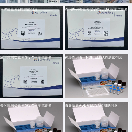
鱼腥藻毒素a检测试剂盒
腹泻性贝类毒素(DSP)ELISA 检测试剂盒
麻痹性贝类毒素(PSP)检测试剂盒
神经性贝毒（NSP)ELISA检测试剂盒
失忆性贝类毒素(ASP)检测试剂盒
微囊藻素ADDA ELISA检测试剂盒